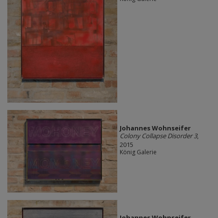
Johannes Wohnseifer
Colony Collapse Disorder 3
,
2015
König Galerie
Johannes Wohnseifer