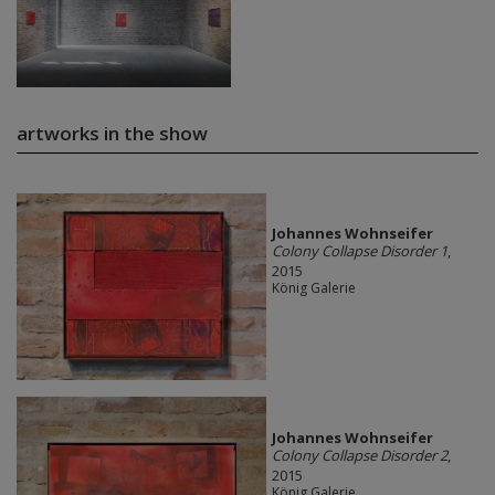
artworks in the show
Johannes Wohnseifer
Colony Collapse Disorder 1
,
2015
König Galerie
Johannes Wohnseifer
Colony Collapse Disorder 2
,
2015
König Galerie