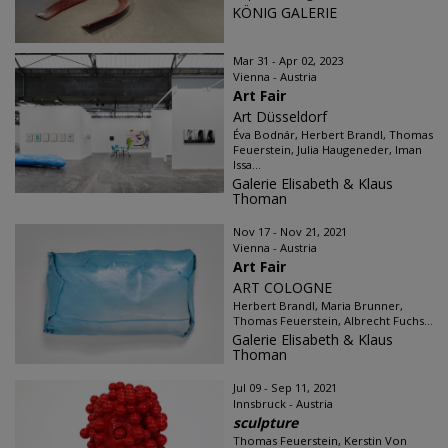
KÖNIG GALERIE
Mar 31 - Apr 02, 2023
Vienna - Austria
Art Fair
Art Düsseldorf
Éva Bodnár, Herbert Brandl, Thomas
Feuerstein, Julia Haugeneder, Iman
Issa...
Galerie Elisabeth & Klaus
Thoman
Nov 17 - Nov 21, 2021
Vienna - Austria
Art Fair
ART COLOGNE
Herbert Brandl, Maria Brunner,
Thomas Feuerstein, Albrecht Fuchs...
Galerie Elisabeth & Klaus
Thoman
Jul 09 - Sep 11, 2021
Innsbruck - Austria
sculpture
Thomas Feuerstein, Kerstin Von