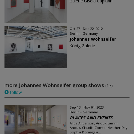
Galerie Gisela Capitain
Oct 27 - Dec 22, 2012
Berlin - Germany
Johannes Wohnseifer
König Galerie
more Johannes Wohnseifer group shows
(17)
follow
Sep 13 - Nov 04, 2023
Berlin - Germany
PLACES AND EVENTS
Alice Anderson, Anouk Lamm
Anouk, Claudia Comte, Heather Day,
Sophia Domagala...