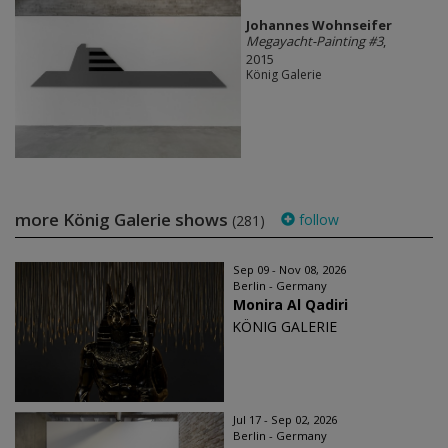
Johannes Wohnseifer
Megayacht-Painting #3
,
2015
König Galerie
more König Galerie shows
follow
(281)
Sep 09 - Nov 08, 2026
Berlin - Germany
Monira Al Qadiri
KÖNIG GALERIE
Jul 17 - Sep 02, 2026
Berlin - Germany