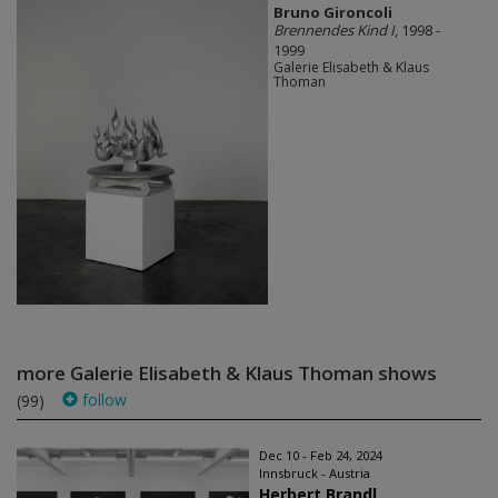
Bruno Gironcoli
Brennendes Kind I
, 1998 -
1999
Galerie Elisabeth & Klaus
Thoman
more Galerie Elisabeth & Klaus Thoman shows
follow
(99)
Dec 10 - Feb 24, 2024
Innsbruck - Austria
Herbert Brandl