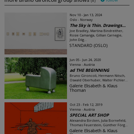
(8)
Nov 10 - Jan 13, 2024
Oslo - Norway
The Sky is Thin. Drawings...
Joe Bradley, Martina Bindreither,
Rosie Camanga, Gillian Carnegie,
John Dilg...
STANDARD (OSLO)
Jun 05 - Jun 24, 2020
Vienna - Austria
ad THE BEGINNING
Bruno Gironcoli, Hermann Nitsch,
Oswald Oberhuber, Walter Pichler...
Galerie Elisabeth & Klaus
Thoman
Oct 23 - Feb 12, 2019
Vienna - Austria
SPECIAL ART SHOP
Alexandra Bircken, Julia Bornefeld,
Thomas Feuerstein, Günther Förg...
Galerie Elisabeth & Klaus