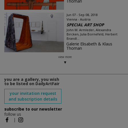
Thoman
Jun 07 - Sep 08, 2018
Vienna - Austria
SPECIAL ART SHOP
John M. Armleder, Alexandra
Bircken, Julia Bornefeld, Herbert
Brandl...
Galerie Elisabeth & Klaus
Thoman
view more
you are a gallery, you wish
to be listed on DailyArtFair
your invitation request
and subscription details
subscribe to our newsletter
follow us
|