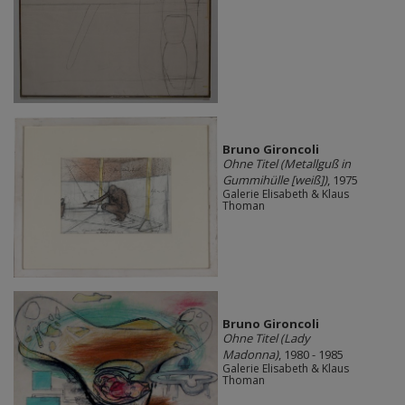
Bruno Gironcoli
Ohne Titel (Metallguß in
Gummihülle [weiß])
, 1975
Galerie Elisabeth & Klaus
Thoman
Bruno Gironcoli
Ohne Titel (Lady
Madonna)
, 1980 - 1985
Galerie Elisabeth & Klaus
Thoman