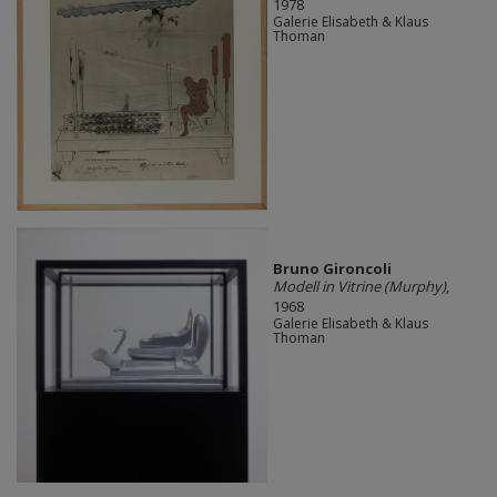
1978
Galerie Elisabeth & Klaus
Thoman
Bruno Gironcoli
Modell in Vitrine (Murphy)
,
1968
Galerie Elisabeth & Klaus
Thoman