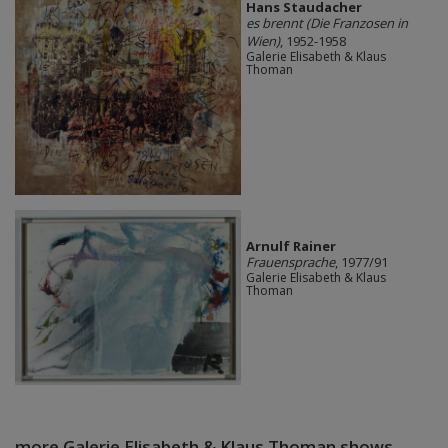
Hans Staudacher
es brennt (Die Franzosen in
Wien)
, 1952-1958
Galerie Elisabeth & Klaus
Thoman
Arnulf Rainer
Frauensprache
, 1977/91
Galerie Elisabeth & Klaus
Thoman
more Galerie Elisabeth & Klaus Thoman shows