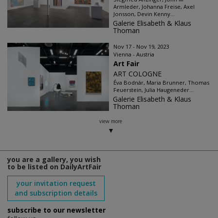
Armleder, Johanna Freise, Axel
Jonsson, Devin Kenny...
Galerie Elisabeth & Klaus
Thoman
Nov 17 - Nov 19, 2023
Vienna - Austria
Art Fair
ART COLOGNE
Éva Bodnár, Maria Brunner, Thomas
Feuerstein, Julia Haugeneder...
Galerie Elisabeth & Klaus
Thoman
view more
you are a gallery, you wish
to be listed on DailyArtFair
your invitation request
and subscription details
subscribe to our newsletter