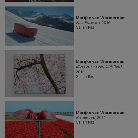
Marijke van Warmerdam
Fast Forward
, 2016
Galleri Riis
Marijke van Warmerdam
Blossom – seen Ofili (left)
,
2010
Galleri Riis
Marijke van Warmerdam
Rrrolle-red
, 2011
Galleri Riis