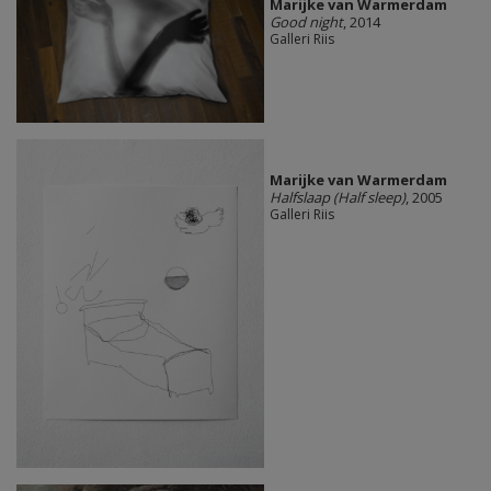
Marijke van Warmerdam
Good night
, 2014
Galleri Riis
Marijke van Warmerdam
Halfslaap (Half sleep)
, 2005
Galleri Riis