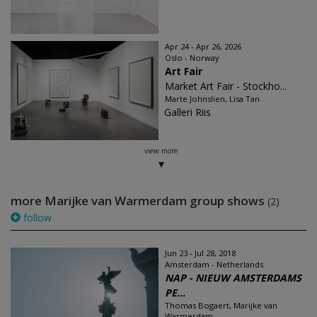
Apr 24 - Apr 26, 2026
Oslo - Norway
Art Fair
Market Art Fair - Stockho...
Marte Johnslien, Lisa Tan
Galleri Riis
view more
more Marijke van Warmerdam group shows
(2)
follow
Jun 23 - Jul 28, 2018
Amsterdam - Netherlands
NAP - NIEUW AMSTERDAMS
PE...
Thomas Bogaert, Marijke van
Warmerdam