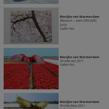
Marijke van Warmerdam
Blossom – seen Ofili (left)
,
2010
Galleri Riis
Marijke van Warmerdam
Rrrolle-red
, 2011
Galleri Riis
Marijke van Warmerdam
Rrrolle-blue
, 2011