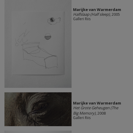
Marijke van Warmerdam
Halfslaap (Half sleep)
, 2005
Galleri Riis
Marijke van Warmerdam
Het Grote Geheugen (The
Big Memory)
, 2008
Galleri Riis