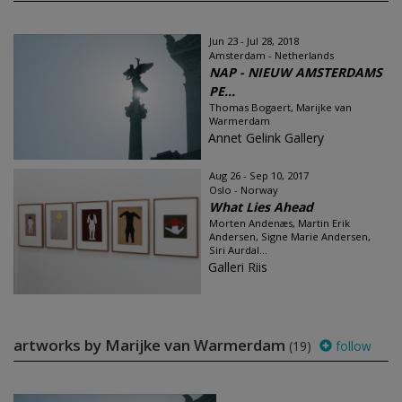
Jun 23 - Jul 28, 2018
Amsterdam - Netherlands
NAP - NIEUW AMSTERDAMS
PE...
Thomas Bogaert, Marijke van
Warmerdam
Annet Gelink Gallery
Aug 26 - Sep 10, 2017
Oslo - Norway
What Lies Ahead
Morten Andenæs, Martin Erik
Andersen, Signe Marie Andersen,
Siri Aurdal...
Galleri Riis
artworks by Marijke van Warmerdam
(19)
follow