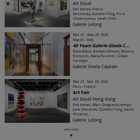
Art Basel
Etel Adnan, Pierre
Alechinsky,Günther Förg, Ficre
Ghebreyesus, Sarah Grilo...
Galerie Lelong
Mar 21 - May 29, 2026
Napoli - Italy
40 Years Galerie Gisela C...
Karla Black, Barbara Bloom, Monica
Bonvicini, Maria Brunner, Gillian
Carnegie...
Galerie Gisela Capitain
Mar 27 - Mar 29, 2026
Paris - France
Art Fair
Art Basel Hong Kong
Etel Adnan, Marc Desgrandchamps,
June Edmonds, Günther Förg, David
Hockney...
Galerie Lelong
view more