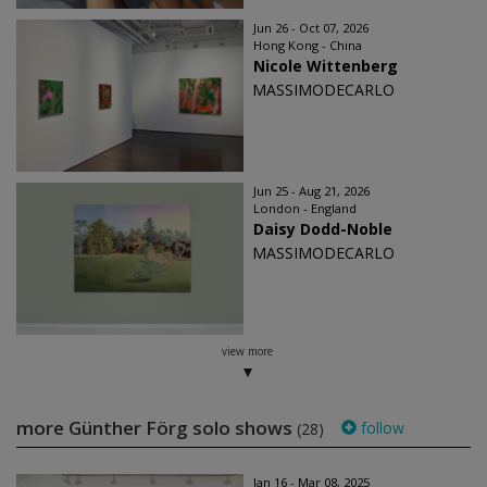
Jun 26 - Oct 07, 2026
Hong Kong - China
Nicole Wittenberg
MASSIMODECARLO
Jun 25 - Aug 21, 2026
London - England
Daisy Dodd-Noble
MASSIMODECARLO
view more
more Günther Förg solo shows
follow
(28)
Jan 16 - Mar 08, 2025