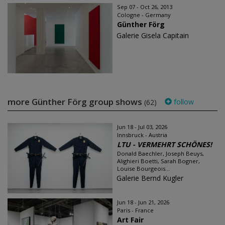
Sep 07 - Oct 26, 2013
Cologne - Germany
Günther Förg
Galerie Gisela Capitain
more Günther Förg group shows
follow
(62)
Jun 18 - Jul 03, 2026
Innsbruck - Austria
LTU - VERMEHRT SCHÖNES!
Donald Baechler, Joseph Beuys,
Alighieri Boetti, Sarah Bogner,
Louise Bourgeois...
Galerie Bernd Kugler
Jun 18 - Jun 21, 2026
Paris - France
Art Fair