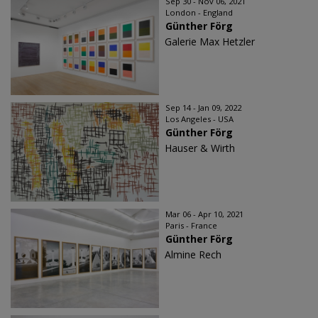
Sep 30 - Nov 06, 2021
London - England
Günther Förg
Galerie Max Hetzler
Sep 14 - Jan 09, 2022
Los Angeles - USA
Günther Förg
Hauser & Wirth
Mar 06 - Apr 10, 2021
Paris - France
Günther Förg
Almine Rech