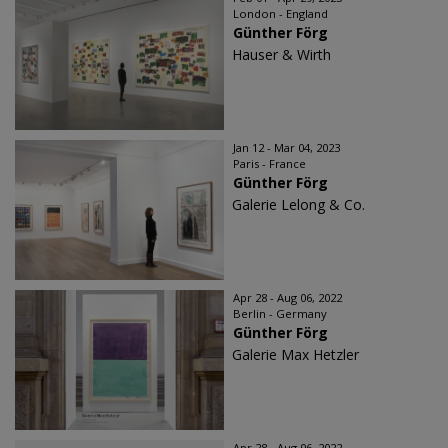
London - England
Günther Förg
Hauser & Wirth
Jan 12 - Mar 04, 2023
Paris - France
Günther Förg
Galerie Lelong & Co.
Apr 28 - Aug 06, 2022
Berlin - Germany
Günther Förg
Galerie Max Hetzler
Apr 28 - Aug 06, 2022