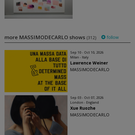
more MASSIMODECARLO shows
follow
(312)
Sep 10 - Oct 10, 2026
Milan - Italy
Lawrence Weiner
MASSIMODECARLO
Sep 03 - Oct 07, 2026
London - England
Xue Ruozhe
MASSIMODECARLO