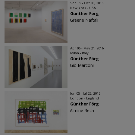
Sep 09 - Oct 08, 2016
New York - USA
Günther Förg
Greene Naftali
Apr 06 - May 21, 2016
Milan - Italy
Günther Förg
Giò Marconi
Jun 05 - Jul 25, 2015
London - England
Günther Förg
Almine Rech