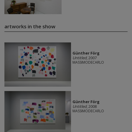
artworks in the show
Günther Förg
Untitled
, 2007
MASSIMODECARLO
Günther Förg
Untitled
, 2008
MASSIMODECARLO