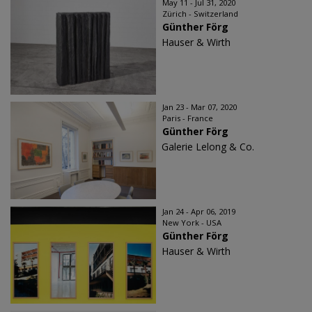
May 11 - Jul 31, 2020
Zürich - Switzerland
Günther Förg
Hauser & Wirth
Jan 23 - Mar 07, 2020
Paris - France
Günther Förg
Galerie Lelong & Co.
Jan 24 - Apr 06, 2019
New York - USA
Günther Förg
Hauser & Wirth