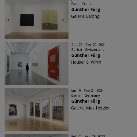
Paris - France
Günther Förg
Galerie Lelong
Sep 27 - Dec 20, 2024
Zürich - Switzerland
Günther Förg
Hauser & Wirth
Jan 19 - Feb 24, 2024
Berlin - Germany
Günther Förg
Galerie Max Hetzler
Feb 01 - Apr 29, 2023