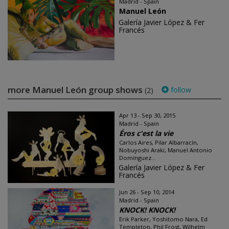
Madrid - Spain
Manuel León
Galería Javier López & Fer
Francés
more Manuel León group shows
follow
(2)
Apr 13 - Sep 30, 2015
Madrid - Spain
Éros c'est la vie
Carlos Aires, Pilar Albarracín,
Nobuyoshi Araki, Manuel Antonio
Domínguez...
Galería Javier López & Fer
Francés
Jun 26 - Sep 10, 2014
Madrid - Spain
KNOCK! KNOCK!
Erik Parker, Yoshitomo Nara, Ed
Templeton, Phil Frost, Wilhelm