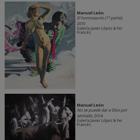
Manuel León
El homosaurio (1ª parte)
,
2015
Galería Javier López & Fer
Francés
Manuel León
No se puede dar a Dios por
sentado
, 2014
Galería Javier López & Fer
Francés