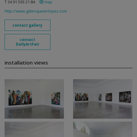
T 34 91 593 21 84
map
http://www.galeriajavierlopez.com
contact gallery
contact
DailyArtFair
installation views