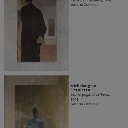
Persona di schiena
, 1962
Galleria Continua
Michelangelo
Pistoletto
Uomo grigio di schiena
,
1961
Galleria Continua