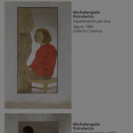
Michelangelo
Pistoletto
Esperimento per due
figure
, 1962
Galleria Continua
Michelangelo
Pistoletto