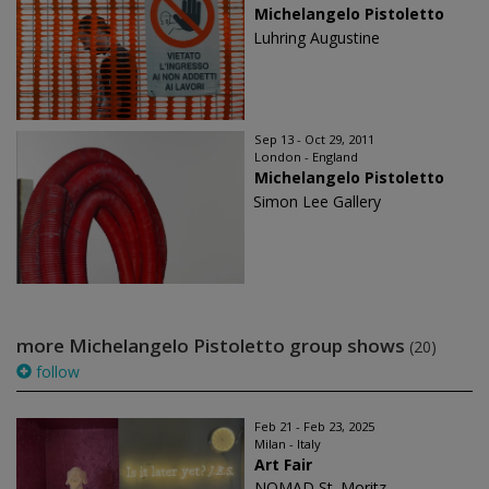
Michelangelo Pistoletto
Luhring Augustine
Sep 13 - Oct 29, 2011
London - England
Michelangelo Pistoletto
Simon Lee Gallery
more Michelangelo Pistoletto group shows
(20)
follow
Feb 21 - Feb 23, 2025
Milan - Italy
Art Fair
NOMAD St. Moritz