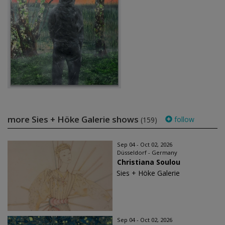
more Sies + Höke Galerie shows
follow
(159)
Sep 04 - Oct 02, 2026
Düsseldorf - Germany
Christiana Soulou
Sies + Höke Galerie
Sep 04 - Oct 02, 2026