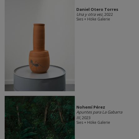
Daniel Otero Torres
Una y otra vez
, 2022
Sies + Höke Galerie
Nohemí Pérez
Apuntes para La Gabarra
III
, 2023
Sies + Höke Galerie