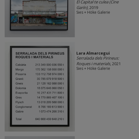
El Capital te culea (Cine
Garín)
, 2019
Sies + Höke Galerie
Lara Almarcegui
Serralada dels Pirineus:
Roques i materials
, 2021
Sies + Höke Galerie