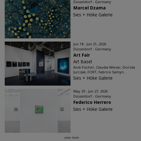
Düsseldorf - Germany
Marcel Dzama
Sies + Höke Galerie
Jun 18 - Jun 21, 2026
Düsseldorf - Germany
Art Fair
Art Basel
Andi Fischer, Claudia Wieser, Dorota
Jurczak, FORT, Fabrice Samyn...
Sies + Höke Galerie
May 29 - Jun 27, 2026
Düsseldorf - Germany
Federico Herrero
Sies + Höke Galerie
view more