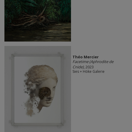
Théo Mercier
Facetime (Aphrodite de
Cnide)
, 2023
Sies + Höke Galerie