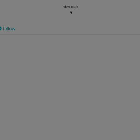
view more
follow