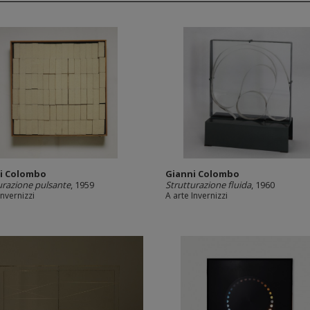
i Colombo
Gianni Colombo
urazione pulsante
, 1959
Strutturazione fluida
, 1960
Invernizzi
A arte Invernizzi