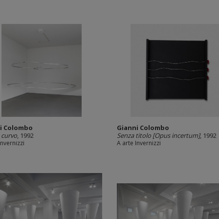
i Colombo
Gianni Colombo
 curvo
, 1992
Senza titolo [Opus incertum]
, 1992
Invernizzi
A arte Invernizzi