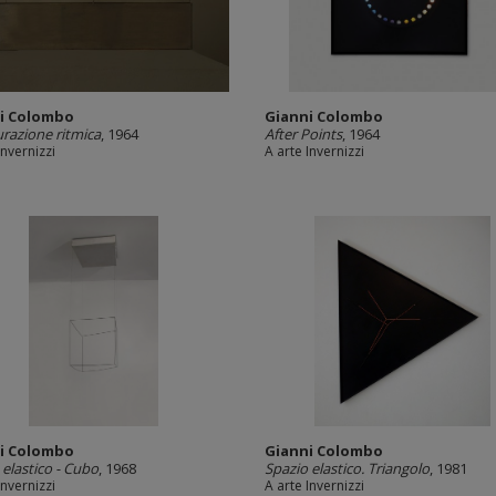
i Colombo
Gianni Colombo
urazione ritmica
, 1964
After Points
, 1964
Invernizzi
A arte Invernizzi
i Colombo
Gianni Colombo
 elastico - Cubo
, 1968
Spazio elastico. Triangolo
, 1981
Invernizzi
A arte Invernizzi