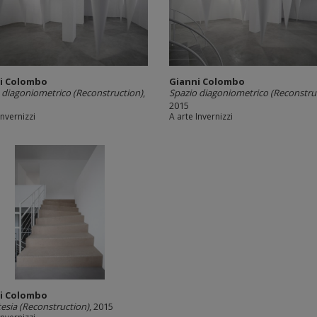
i Colombo
Gianni Colombo
 diagoniometrico (Reconstruction)
,
Spazio diagoniometrico (Reconstru
2015
Invernizzi
A arte Invernizzi
i Colombo
tesia (Reconstruction)
, 2015