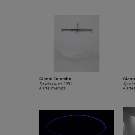
Gianni Colombo
Giann
Spazio curvo
, 1991
Spazio
A arte Invernizzi
A arte 