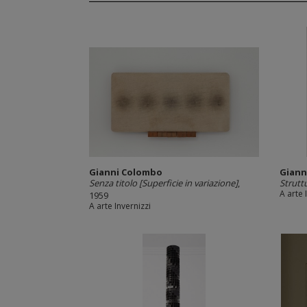
Gianni Colombo
Giann
Senza titolo [Superficie in variazione]
,
Strutt
A arte 
1959
A arte Invernizzi