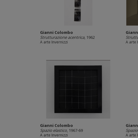
Gianni Colombo
Giann
Strutturazione acentrica
, 1962
Strutt
A arte Invernizzi
A arte 
Gianni Colombo
Giann
Spazio elastico
, 1967-69
Spazio
A arte Invernizzi
A arte 