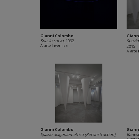
Gianni Colombo
Giann
Spazio curvo
, 1992
Spazio
A arte Invernizzi
2015
A arte 
Gianni Colombo
Giann
Spazio diagoniometrico (Reconstruction)
,
Baries