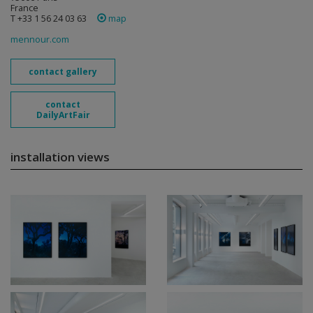
France
T +33 1 56 24 03 63
map
mennour.com
contact gallery
contact
DailyArtFair
installation views