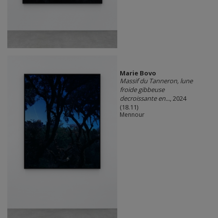
Marie Bovo
Massif du Tanneron, lune
froide gibbeuse
decroissante en...
, 2024
(18.11)
Mennour