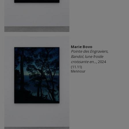
Marie Bovo
Pointe des Engraviers,
Bandol, lune froide
croissante en...
, 2024
(11.11)
Mennour