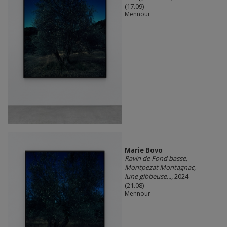
(17.09)
Mennour
Marie Bovo
Ravin de Fond basse,
Montpezat Montagnac,
lune gibbeuse...
, 2024
(21.08)
Mennour