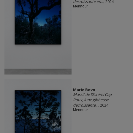
decroissante en...
, 2024
Mennour
Marie Bovo
Massif de l’Estérel Cap
Roux, lune gibbeuse
decroissante...
, 2024
Mennour