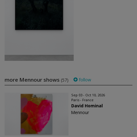
more Mennour shows
follow
(57)
Sep 03 - Oct 10, 2026
Paris - France
David Hominal
Mennour