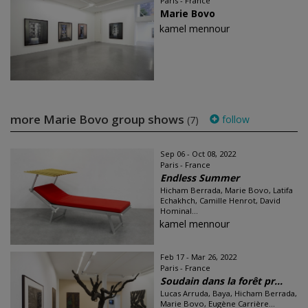
Paris - France
Marie Bovo
kamel mennour
more Marie Bovo group shows
follow
(7)
Sep 06 - Oct 08, 2022
Paris - France
Endless Summer
Hicham Berrada, Marie Bovo, Latifa
Echakhch, Camille Henrot, David
Hominal...
kamel mennour
Feb 17 - Mar 26, 2022
Paris - France
Soudain dans la forêt pr...
Lucas Arruda, Baya, Hicham Berrada,
Marie Bovo, Eugène Carrière...