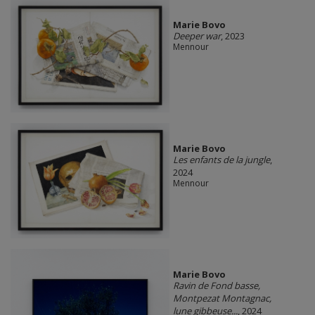
Marie Bovo
Deeper war
, 2023
Mennour
Marie Bovo
Les enfants de la jungle
,
2024
Mennour
Marie Bovo
Ravin de Fond basse,
Montpezat Montagnac,
lune gibbeuse...
, 2024