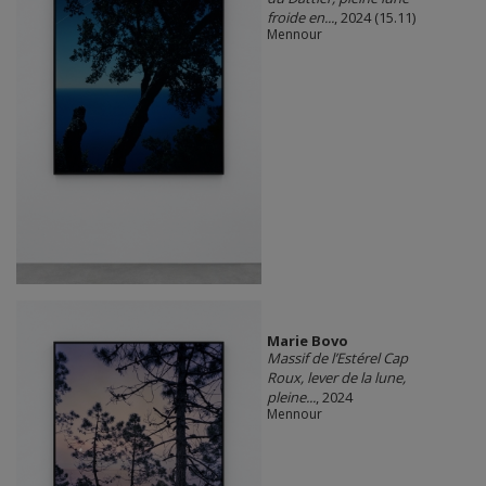
froide en...
, 2024 (15.11)
Mennour
Marie Bovo
Massif de l’Estérel Cap
Roux, lever de la lune,
pleine...
, 2024
Mennour