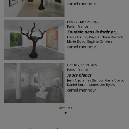
kamel mennour
Feb 17 - Mar 26, 2022
Paris - France
Soudain dans la forêt pr...
Lucas Arruda, Baya, Hicham Berrada,
Marie Bovo, Eugène Carrière...
kamel mennour
Oct 18 - Jan 29, 2022
Paris - France
Jours blancs
Jean Arp, James Bishop, Marie Bovo,
Daniel Buren, James Lee Byars...
kamel mennour
view more