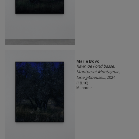
Marie Bovo
Ravin de Fond basse,
Montpezat Montagnac,
lune gibbeuse...
, 2024
(18.10)
Mennour