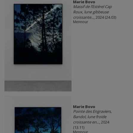
Marie Bovo
Massif de l’Estérel Cap
Roux, lune gibbeuse
croissante...
, 2024 (24.03)
Mennour
Marie Bovo
Pointe des Engraviers,
Bandol, lune froide
croissante en...
, 2024
(13.11)
Mennour