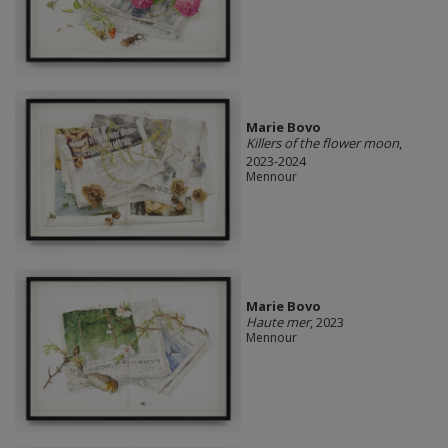
Marie Bovo
Killers of the flower moon
,
2023-2024
Mennour
Marie Bovo
Haute mer
, 2023
Mennour