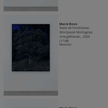
Marie Bovo
Ravin de Fond basse,
Montpezat Montagnac,
lune gibbeuse...
, 2024
(17.08)
Mennour
Marie Bovo