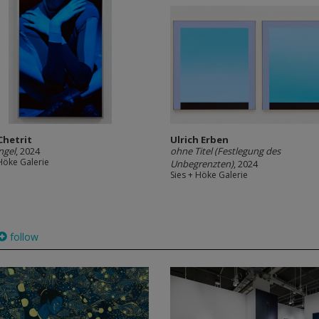
Chetrit
Ulrich Erben
ngel
, 2024
ohne Titel (Festlegung des
 Höke Galerie
Unbegrenzten)
, 2024
Sies + Höke Galerie
follow