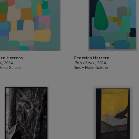
ico Herrero
Federico Herrero
no
, 2024
Pico blanco
, 2024
 Höke Galerie
Sies + Höke Galerie