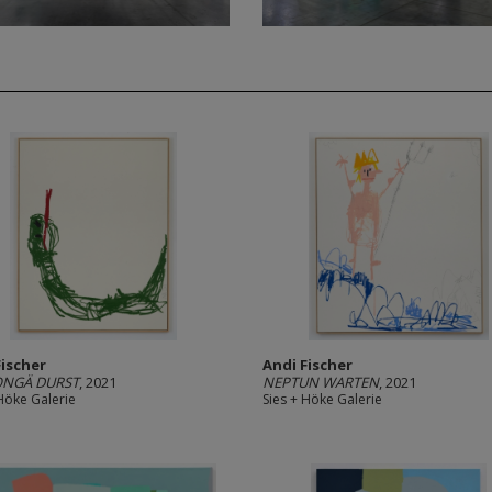
Fischer
Andi Fischer
ONGÄ DURST
, 2021
NEPTUN WARTEN
, 2021
 Höke Galerie
Sies + Höke Galerie