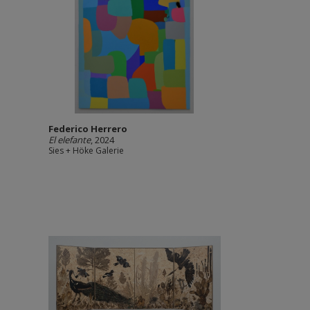
Federico Herrero
El elefante
, 2024
Sies + Höke Galerie