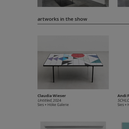
artworks in the show
Claudia Wieser
Andi 
Untitled
, 2024
SCHL
Sies + Höke Galerie
Sies +