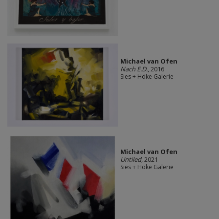
Michael van Ofen
Nach E.D.
, 2016
Sies + Höke Galerie
Michael van Ofen
Untiled
, 2021
Sies + Höke Galerie