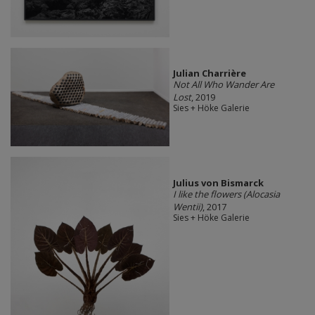
Julian Charrière
Not All Who Wander Are
Lost
, 2019
Sies + Höke Galerie
Julius von Bismarck
I like the flowers (Alocasia
Wentii)
, 2017
Sies + Höke Galerie