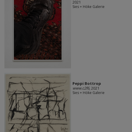
2021
Sies + Höke Galerie
Peppi Bottrop
www.c2f6
, 2021
Sies + Höke Galerie