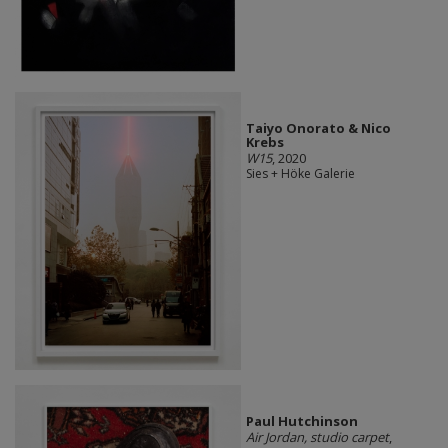
Taiyo Onorato & Nico
Krebs
W15
, 2020
Sies + Höke Galerie
Paul Hutchinson
Air Jordan, studio carpet
,