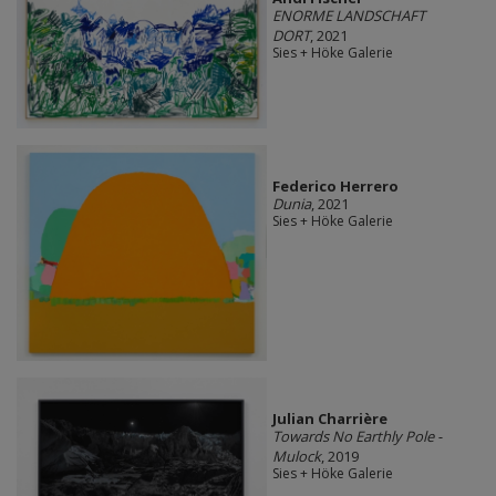
ENORME LANDSCHAFT
DORT
, 2021
Sies + Höke Galerie
Federico Herrero
Dunia
, 2021
Sies + Höke Galerie
Julian Charrière
Towards No Earthly Pole -
Mulock
, 2019
Sies + Höke Galerie