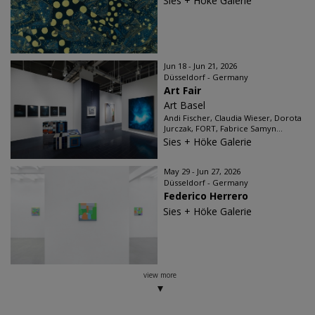
Sies + Höke Galerie
Jun 18 - Jun 21, 2026
Düsseldorf - Germany
Art Fair
Art Basel
Andi Fischer, Claudia Wieser, Dorota
Jurczak, FORT, Fabrice Samyn...
Sies + Höke Galerie
May 29 - Jun 27, 2026
Düsseldorf - Germany
Federico Herrero
Sies + Höke Galerie
view more