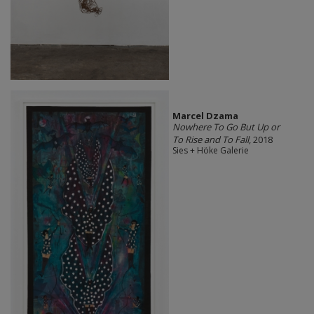
Marcel Dzama
Nowhere To Go But Up or
To Rise and To Fall
, 2018
Sies + Höke Galerie