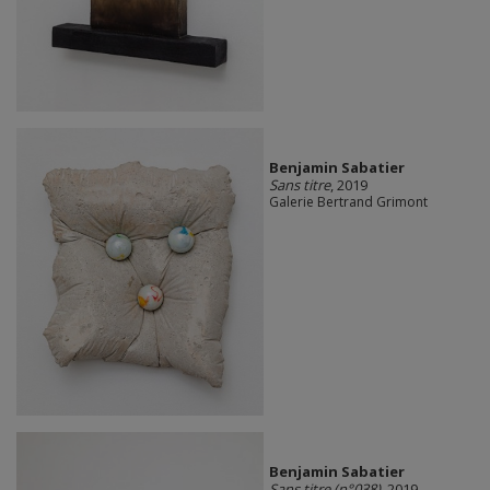
Benjamin Sabatier
Sans titre
, 2019
Galerie Bertrand Grimont
Benjamin Sabatier
Sans titre (n°038)
, 2019