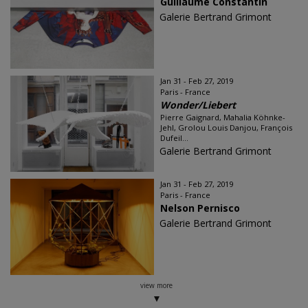
Guillaume Constantin
Galerie Bertrand Grimont
Jan 31 - Feb 27, 2019
Paris - France
Wonder/Liebert
Pierre Gaignard, Mahalia Köhnke-
Jehl, Grolou Louis Danjou, François
Dufeil...
Galerie Bertrand Grimont
Jan 31 - Feb 27, 2019
Paris - France
Nelson Pernisco
Galerie Bertrand Grimont
view more