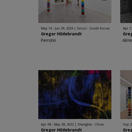
May 14 - Jun 29, 2024
Seoul - South Korea
Apr 1
Gregor Hildebrandt
Gre
Perrotin
Almi
Apr 08 - May 28, 2022
Shanghai - China
Sep 2
Gregor Hildebrandt
Gre