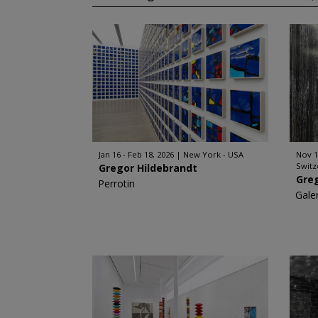
Jan 16 - Feb 18, 2026
New York - USA
Nov 1
Switz
Gregor Hildebrandt
Gre
Perrotin
Gale