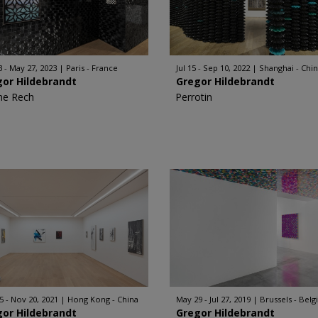
3 - May 27, 2023
Paris - France
Jul 15 - Sep 10, 2022
Shanghai - Chi
gor Hildebrandt
Gregor Hildebrandt
ne Rech
Perrotin
5 - Nov 20, 2021
Hong Kong - China
May 29 - Jul 27, 2019
Brussels - Bel
gor Hildebrandt
Gregor Hildebrandt