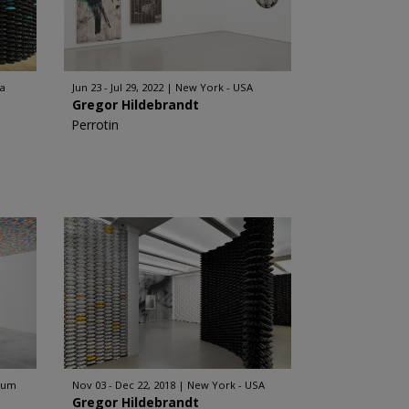
na
Jun 23 - Jul 29, 2022
New York - USA
Gregor Hildebrandt
Perrotin
gium
Nov 03 - Dec 22, 2018
New York - USA
Gregor Hildebrandt