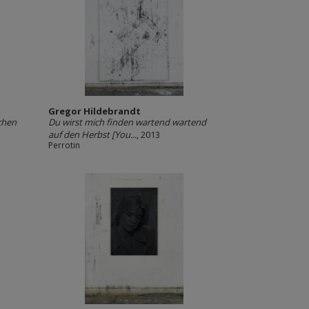
Gregor Hildebrandt
chen
Du wirst mich finden wartend wartend
auf den Herbst [You...
, 2013
Perrotin