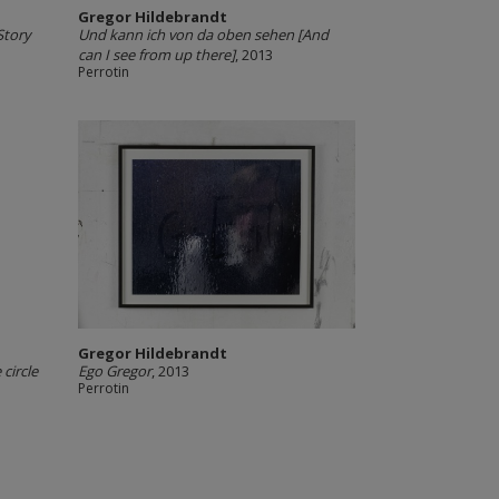
Gregor Hildebrandt
Story
Und kann ich von da oben sehen [And
can I see from up there]
, 2013
Perrotin
Gregor Hildebrandt
circle
Ego Gregor
, 2013
Perrotin