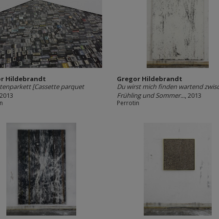
r Hildebrandt
Gregor Hildebrandt
tenparkett [Cassette parquet
Du wirst mich finden wartend zwis
 2013
Frühling und Sommer...
, 2013
in
Perrotin