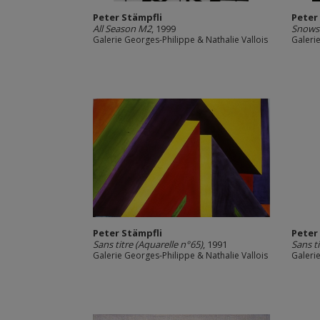
Peter Stämpfli
Peter
All Season M2
, 1999
Snows
Galerie Georges-Philippe & Nathalie Vallois
Galeri
Peter Stämpfli
Peter
Sans titre (Aquarelle n°65)
, 1991
Sans t
Galerie Georges-Philippe & Nathalie Vallois
Galeri