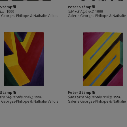
 Stämpfli
Peter Stämpfli
tar
, 1999
XM + S Alpine 2
, 1999
e Georges-Philippe & Nathalie Vallois
Galerie Georges-Philippe & Nathalie 
 Stämpfli
Peter Stämpfli
itre (Aquarelle n°41)
, 1996
Sans titre (Aquarelle n°40)
, 1996
e Georges-Philippe & Nathalie Vallois
Galerie Georges-Philippe & Nathalie 