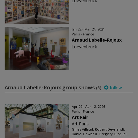
Loevenbruck
Jan 22 - Mar 24, 2021
Paris - France
Arnaud Labelle-Rojoux
Loevenbruck
Arnaud Labelle-Rojoux group shows
(6)
follow
Apr 09 - Apr 12, 2026
Paris - France
Art Fair
Art Paris
Gilles Aillaud, Robert Devriendt,
Daniel Dewar & Grégory Gicquel...