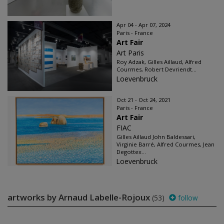
Apr 04 - Apr 07, 2024
Paris - France
Art Fair
Art Paris
Roy Adzak, Gilles Aillaud, Alfred
Courmes, Robert Devriendt...
Loevenbruck
Oct 21 - Oct 24, 2021
Paris - France
Art Fair
FIAC
Gilles Aillaud John Baldessari,
Virginie Barré, Alfred Courmes, Jean
Degottex...
Loevenbruck
artworks by Arnaud Labelle-Rojoux
(53)
follow