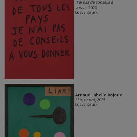
n'ai pas de conseils à
vous...
, 2020
Loevenbruck
Arnaud Labelle-Rojoux
Liar, or not
, 2025
Loevenbruck