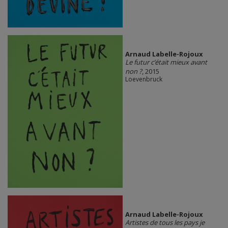
Arnaud Labelle-Rojoux
Le futur c’était mieux avant
non ?
, 2015
Loevenbruck
Arnaud Labelle-Rojoux
Artistes de tous les pays je