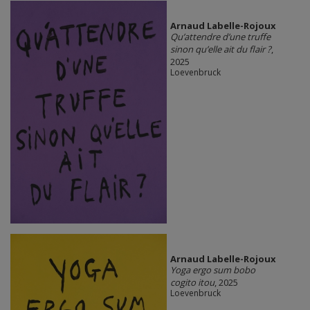
Arnaud Labelle-Rojoux
Qu’attendre d’une truffe
sinon qu’elle ait du flair ?
,
2025
Loevenbruck
Arnaud Labelle-Rojoux
Yoga ergo sum bobo
cogito itou
, 2025
Loevenbruck