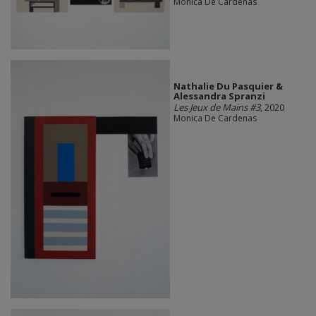
Monica De Cardenas
Nathalie Du Pasquier &
Alessandra Spranzi
Les Jeux de Mains #3
, 2020
Monica De Cardenas