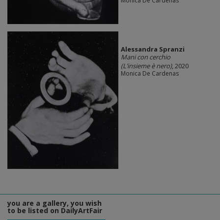
Monica De Cardenas
Alessandra Spranzi
Mani con cerchio
(L’insieme è nero)
, 2020
Monica De Cardenas
you are a gallery, you wish
to be listed on DailyArtFair