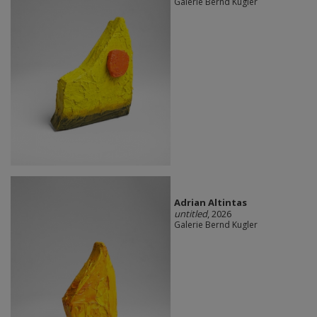
Galerie Bernd Kugler
Adrian Altintas
untitled
, 2026
Galerie Bernd Kugler