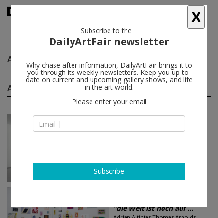
X
Subscribe to the
DailyArtFair newsletter
Adrian Altintas
follow
Why chase after information, DailyArtFair brings it to
you through its weekly newsletters. Keep you up-to-
date on current and upcoming gallery shows, and life
Adrian Altintas group shows
in the art world.
(2)
follow
Please enter your email
Jul 10 - Aug 14, 2026
Innsbruck - Austria
Adrian Altintas, André Butzer
Galerie Bernd Kugler
Subscribe
Apr 11 - May 20, 2023
Madrid - Spain
“die Welt ist noch auf ...
Adrian Altintas,Thomas Arnolds,