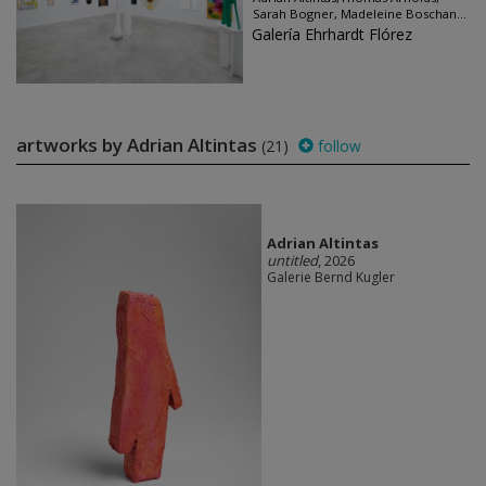
Sarah Bogner, Madeleine Boschan...
Galería Ehrhardt Flórez
artworks by Adrian Altintas
(21)
follow
Adrian Altintas
untitled
, 2026
Galerie Bernd Kugler