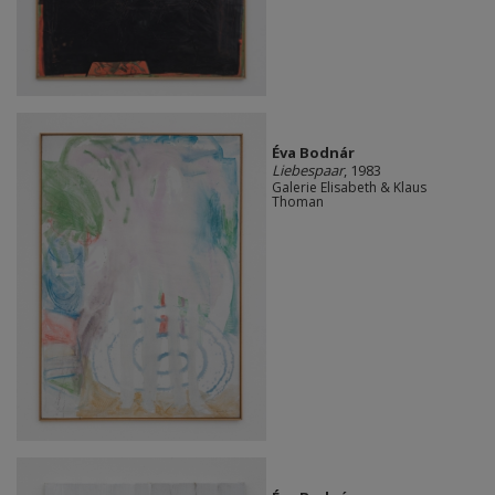
Éva Bodnár
Liebespaar
, 1983
Galerie Elisabeth & Klaus
Thoman