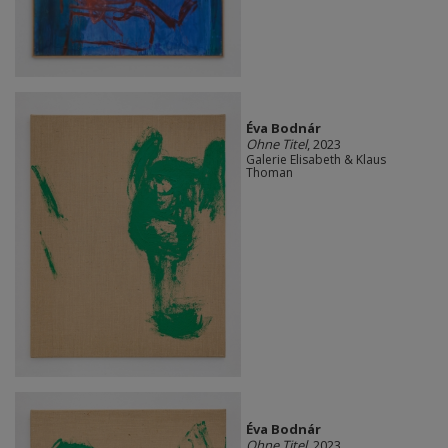
Éva Bodnár
Ohne Titel
, 2023
Galerie Elisabeth & Klaus
Thoman
Éva Bodnár
Ohne Titel
, 2023