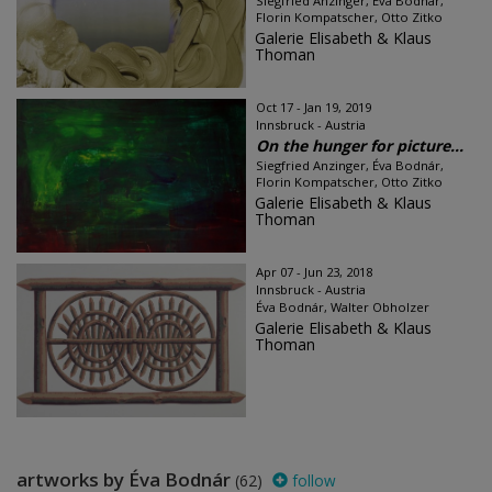
Siegfried Anzinger, Éva Bodnár,
Florin Kompatscher, Otto Zitko
Galerie Elisabeth & Klaus
Thoman
Oct 17 - Jan 19, 2019
Innsbruck - Austria
On the hunger for picture...
Siegfried Anzinger, Éva Bodnár,
Florin Kompatscher, Otto Zitko
Galerie Elisabeth & Klaus
Thoman
Apr 07 - Jun 23, 2018
Innsbruck - Austria
Éva Bodnár, Walter Obholzer
Galerie Elisabeth & Klaus
Thoman
artworks by Éva Bodnár
(62)
follow