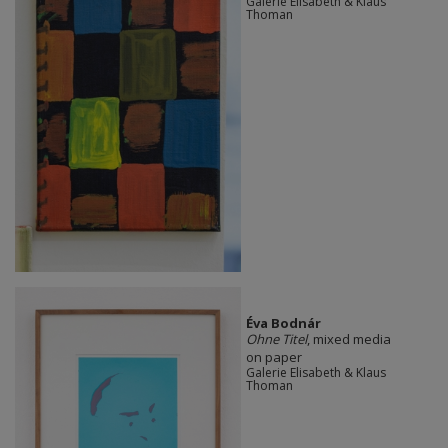
Galerie Elisabeth & Klaus
Thoman
Éva Bodnár
Ohne Titel
, mixed media
on paper
Galerie Elisabeth & Klaus
Thoman