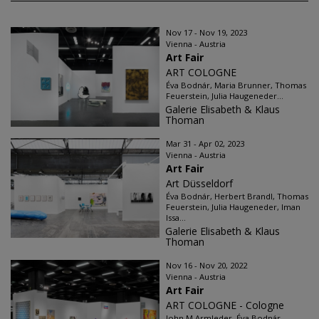
Nov 17 - Nov 19, 2023
Vienna - Austria
Art Fair
ART COLOGNE
Éva Bodnár, Maria Brunner, Thomas
Feuerstein, Julia Haugeneder...
Galerie Elisabeth & Klaus
Thoman
Mar 31 - Apr 02, 2023
Vienna - Austria
Art Fair
Art Düsseldorf
Éva Bodnár, Herbert Brandl, Thomas
Feuerstein, Julia Haugeneder, Iman
Issa...
Galerie Elisabeth & Klaus
Thoman
Nov 16 - Nov 20, 2022
Vienna - Austria
Art Fair
ART COLOGNE - Cologne
John M Armleder, Éva Bodnár,