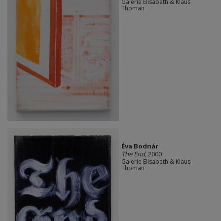
Galerie Elisabeth & Klaus
Thoman
Éva Bodnár
The End
, 2000
Galerie Elisabeth & Klaus
Thoman