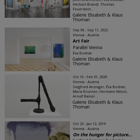
Herbert Brandl, Thomas
Feuerstein...
Galerie Elisabeth & Klaus
Thoman
Sep 06 - Sep 11, 2022
Vienna - Austria
Art Fair
Parallel Vienna
Éva Bodnár
Galerie Elisabeth & Klaus
Thoman
Oct 16 - Feb 01, 2020
Vienna - Austria
Siegfried Anzinger, Éva Bodnár,
Maria Brunner, Hermann Nitsch,
Arnulf Rainer...
Galerie Elisabeth & Klaus
Thoman
Oct 23 - Jan 12, 2019
Vienna - Austria
On the hunger for picture...