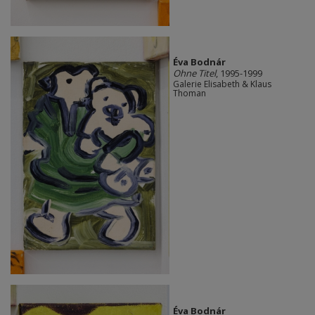
Éva Bodnár
Ohne Titel
, 1995-1999
Galerie Elisabeth & Klaus
Thoman
Éva Bodnár