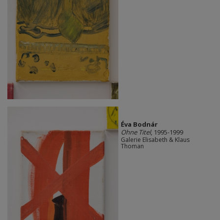
Éva Bodnár
Ohne Titel
, 1995-1999
Galerie Elisabeth & Klaus
Thoman