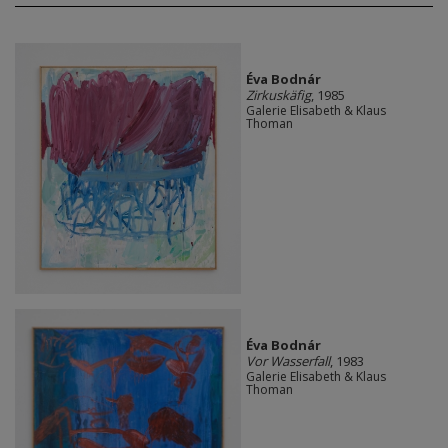
Éva Bodnár
Zirkuskäfig
, 1985
Galerie Elisabeth & Klaus
Thoman
Éva Bodnár
Vor Wasserfall
, 1983
Galerie Elisabeth & Klaus
Thoman