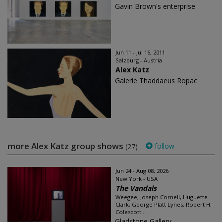
Gavin Brown's enterprise
Jun 11 - Jul 16, 2011
Salzburg - Austria
Alex Katz
Galerie Thaddaeus Ropac
more Alex Katz group shows
follow
(27)
Jun 24 - Aug 08, 2026
New York - USA
The Vandals
Weegee, Joseph Cornell, Huguette
Clark, George Platt Lynes, Robert H.
Colescott...
Gladstone Gallery