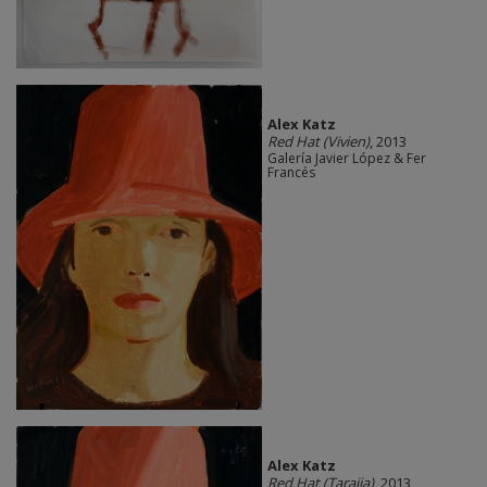
Alex Katz
Red Hat (Vivien)
, 2013
Galería Javier López & Fer
Francés
Alex Katz
Red Hat (Tarajia)
, 2013