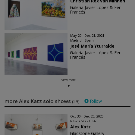
Christian Rex van Minnen
Galería Javier López & Fer
Francés
May 20 - Dec 21, 2021
Madrid - Spain
José María Yturralde
Galería Javier López & Fer
Francés
view more
more Alex Katz solo shows
follow
(29)
Oct 30 - Dec 20, 2025
New York - USA
Alex Katz
Gladstone Gallery