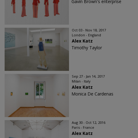
Gavin Brown's enterprise
Oct 03 - Nov 18, 2017
London - England
Alex Katz
Timothy Taylor
Sep 27 - Jan 14, 2017
Milan - Italy
Alex Katz
Monica De Cardenas
Aug 30 - Oct 12, 2016
Paris - France
Alex Katz