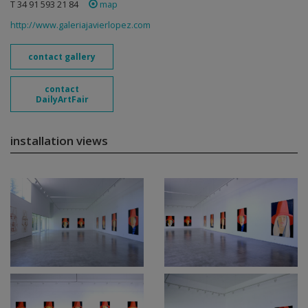
T 34 91 593 21 84
map
http://www.galeriajavierlopez.com
contact gallery
contact
DailyArtFair
installation views