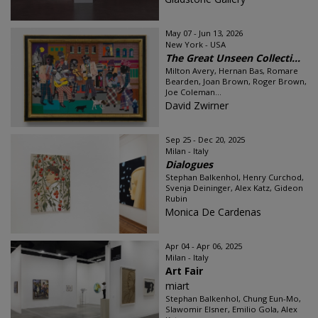
May 07 - Jun 13, 2026
New York - USA
The Great Unseen Collecti...
Milton Avery, Hernan Bas, Romare
Bearden, Joan Brown, Roger Brown,
Joe Coleman...
David Zwirner
Sep 25 - Dec 20, 2025
Milan - Italy
Dialogues
Stephan Balkenhol, Henry Curchod,
Svenja Deininger, Alex Katz, Gideon
Rubin
Monica De Cardenas
Apr 04 - Apr 06, 2025
Milan - Italy
Art Fair
miart
Stephan Balkenhol, Chung Eun-Mo,
Slawomir Elsner, Emilio Gola, Alex