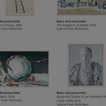
Antoine Fehr
Marc-Antoine Fehr
er à Pressy
, 2005
The Kingdom of Death
, 2016
e Peter Kilchmann
Galerie Peter Kilchmann
Antoine Fehr
Marc-Antoine Fehr
fants
, 2016
Buste de Charles IX par Germain Pi
e Peter Kilchmann
(1535-1590)
, 2016
Galerie Peter Kilchmann