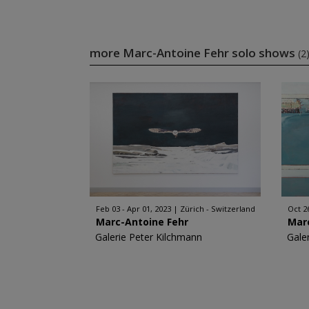
more Marc-Antoine Fehr solo shows
(2
Feb 03 - Apr 01, 2023
Zürich - Switzerland
Oct 2
Marc-Antoine Fehr
Mar
Galerie Peter Kilchmann
Gale