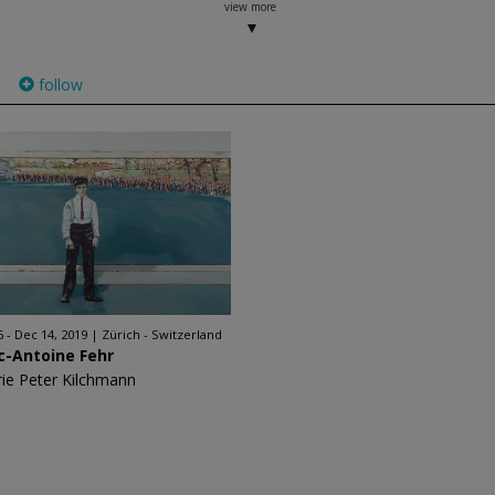
view more
follow
)
6 - Dec 14, 2019
Zürich - Switzerland
c-Antoine Fehr
rie Peter Kilchmann