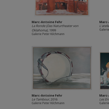
Marc-Antoine Fehr
Marc-
La Ronde (Das Naturtheater von
L'ateli
Galeri
Oklahoma)
, 1999
Galerie Peter Kilchmann
Marc-Antoine Fehr
Marc-
Le Tambour
, 2016
Les En
Galerie Peter Kilchmann
Galeri