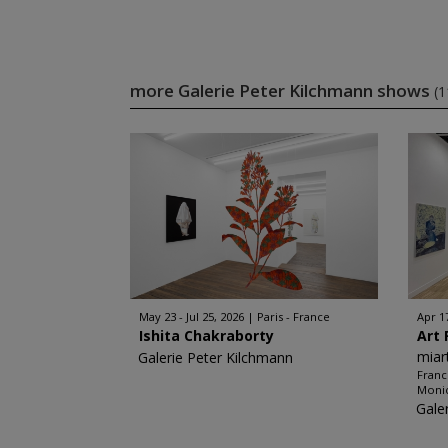
more Galerie Peter Kilchmann shows
(1
May 23 - Jul 25, 2026
Paris - France
Apr 1
Ishita Chakraborty
Art 
miar
Galerie Peter Kilchmann
Franc
Monic
Gale