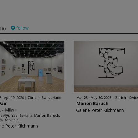
follow
18)
7 - Apr 19, 2026
Zürich - Switzerland
Mar 28 - May 30, 2026
Zürich - Swit
Fair
Marion Baruch
t - Milan
Galerie Peter Kilchmann
is Alÿs, Yael Bartana, Marion Baruch,
a Bonvicini...
rie Peter Kilchmann