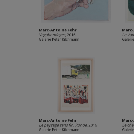
Marc-Antoine Fehr
Marc-
Vagabondages
, 2016
Le Va
Galerie Peter Kilchmann
Galeri
Marc-Antoine Fehr
Marc-
Le paysage sans fin, Ronde
, 2016
Le chev
Galerie Peter Kilchmann
Galeri