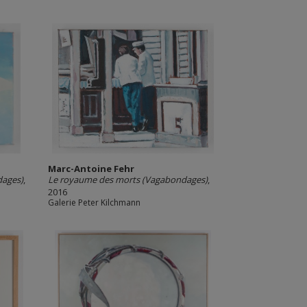
Marc-Antoine Fehr
dages)
,
Le royaume des morts (Vagabondages)
,
2016
Galerie Peter Kilchmann