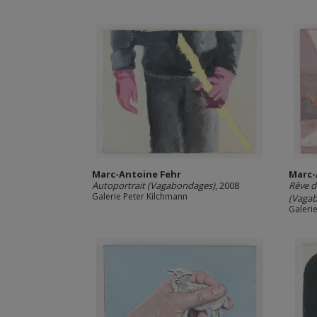
Marc-Antoine Fehr
Marc-
Autoportrait (Vagabondages)
, 2008
Rêve d
Galerie Peter Kilchmann
(Vaga
Galeri