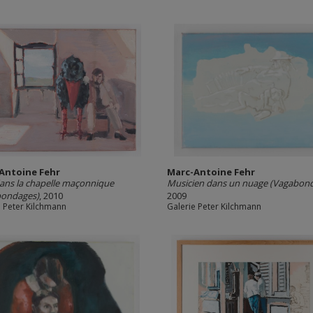
Antoine Fehr
Marc-Antoine Fehr
ans la chapelle maçonnique
Musicien dans un nuage (Vagabon
bondages)
, 2010
2009
e Peter Kilchmann
Galerie Peter Kilchmann