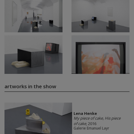
artworks in the show
Lena Henke
My piece of cake, His piece
of cake
, 2016
Galerie Emanuel Layr