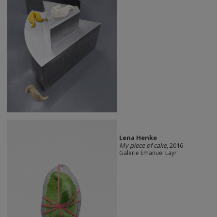
Lena Henke
My piece of cake
, 2016
Galerie Emanuel Layr