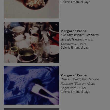
Galerie Emanuel Layr
Margaret Raspé
Alle Tage wieder - let them
swing! (Tomorrow and
Tomorrow...
, 1974
Galerie Emanuel Layr
Margaret Raspé
Blau auf Weiß, Ränder und
Rahmen (Blue on White
Edges and...
, 1979
Galerie Emanuel Layr