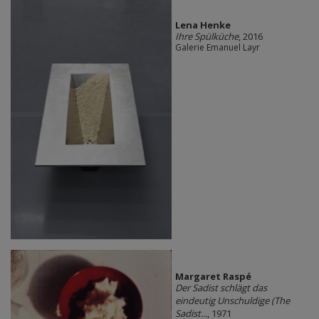
Lena Henke
Ihre Spülküche
, 2016
Galerie Emanuel Layr
Margaret Raspé
Der Sadist schlägt das
eindeutig Unschuldige (The
Sadist...
, 1971