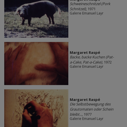
Schweineschnitzel (Pork
Schnitzel)
, 1971
Galerie Emanuel Layr
Margaret Raspé
Backe, backe Kuchen (Pat-
a-Cake, Pat-a-Cake)
, 1972
Galerie Emanuel Layr
Margaret Raspé
Die Selbstbewegung des
Grautomaten oder Schein
bleibt...
, 1977
Galerie Emanuel Layr