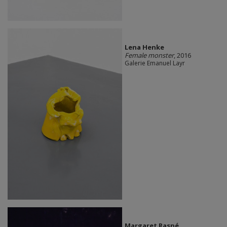
Lena Henke
Female monster
, 2016
Galerie Emanuel Layr
Margaret Raspé