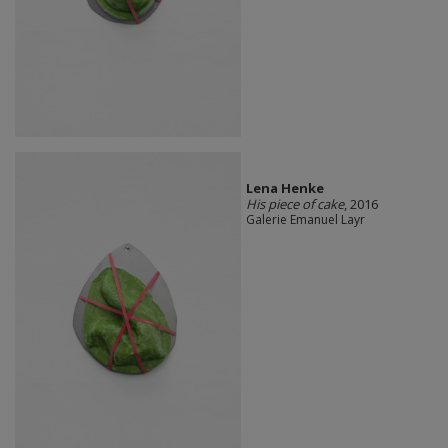
Lena Henke
His piece of cake
, 2016
Galerie Emanuel Layr