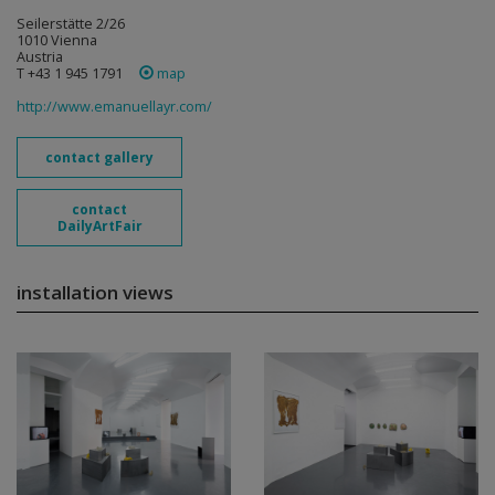
Seilerstätte 2/26
1010 Vienna
Austria
T +43 1 945 1791
map
http://www.emanuellayr.com/
contact gallery
contact
DailyArtFair
installation views