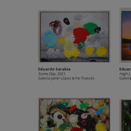
Eduardo Sarabia
Eduar
Some Day
, 2021
High L
Galería Javier López & Fer Francés
Galería