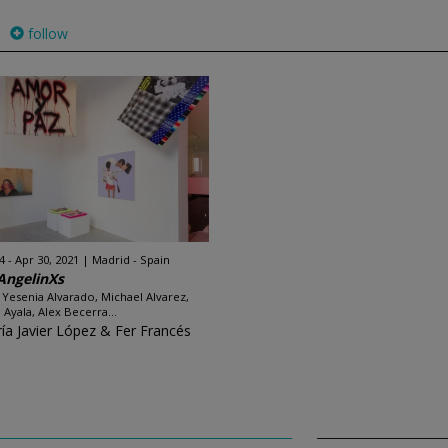
follow
4 - Apr 30, 2021
Madrid - Spain
AngelinXs
 Yesenia Alvarado, Michael Alvarez,
 Ayala, Alex Becerra...
ría Javier López & Fer Francés