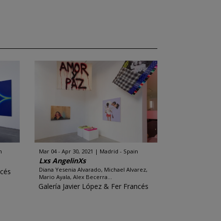
n
Mar 04 - Apr 30, 2021
Madrid - Spain
Lxs AngelinXs
Diana Yesenia Alvarado, Michael Alvarez,
ncés
Mario Ayala, Alex Becerra...
Galería Javier López & Fer Francés