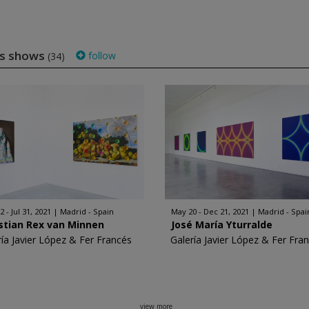
és shows
follow
(34)
 - Jul 31, 2021
Madrid - Spain
May 20 - Dec 21, 2021
Madrid - Spai
stian Rex van Minnen
José María Yturralde
ría Javier López & Fer Francés
Galería Javier López & Fer Fra
view more