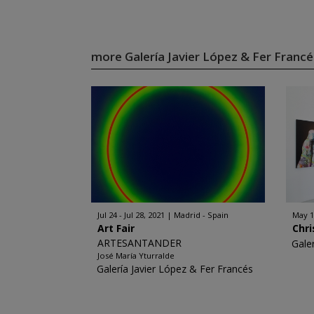
more Galería Javier López & Fer Franc
Jul 24 - Jul 28, 2021
Madrid - Spain
May 12
Art Fair
Chri
ARTESANTANDER
Gale
José María Yturralde
Galería Javier López & Fer Francés