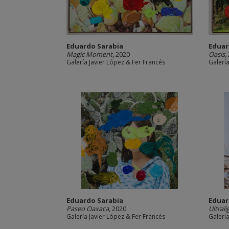
Eduardo Sarabia
Eduar
Magic Moment
, 2020
Oasis
,
Galería Javier López & Fer Francés
Galería
Eduardo Sarabia
Eduar
Paseo Oaxaca
, 2020
Ultral
Galería Javier López & Fer Francés
Galería